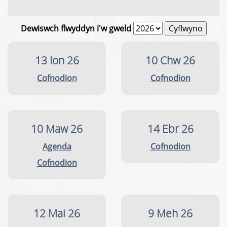
Dewiswch flwyddyn i'w gweld
13 Ion 26
10 Chw 26
Cofnodion
Cofnodion
10 Maw 26
14 Ebr 26
Agenda
Cofnodion
Cofnodion
12 Mai 26
9 Meh 26